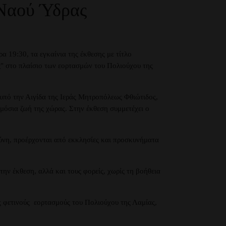
 Ναού Ύδρας
19:30, τα εγκαίνια της έκθεσης με τίτλο
στο πλαίσιο των εορτασμών του Πολιούχου της
 υπό την Αιγίδα της Ιεράς Μητροπόλεως Φθιώτιδος,
μόσια ζωή της χώρας. Στην έκθεση συμμετέχει ο
ούνη, προέρχονται από εκκλησίες και προσκυνήματα
ην έκθεση, αλλά και τους φορείς, χωρίς τη βοήθεια
ς φετινούς εορτασμούς του Πολιούχου της Λαμίας,