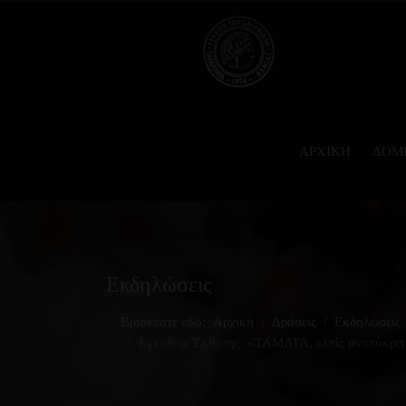
ΑΡΧΙΚΉ
ΔΟΜ
Εκδηλώσεις
Βρίσκεστε εδώ:
Αρχική
Δράσεις
Εκδηλώσεις
Εγκαίνια Έκθεσης: «ΤΑΜΑΤΑ, ελπίς ανυπόκριτ