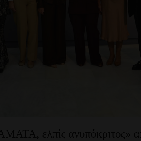
ΑΜΑΤΑ, ελπίς ανυπόκριτος» α