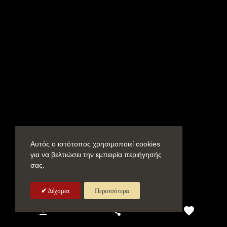
Αυτός ο ιστότοπος χρησιμοποιεί cookies
για να βελτιώσει την εμπειρία περιήγησής
σας.
Δέχομαι
Περισσότερα