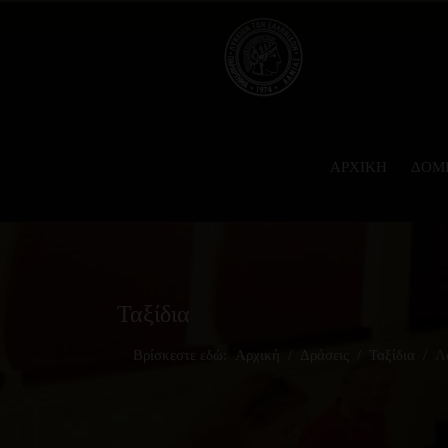
ΑΡΧΙΚΉ
ΔΟΜ
Ταξίδια
Βρίσκεστε εδώ:
Αρχική
Δράσεις
Ταξίδια
Λ