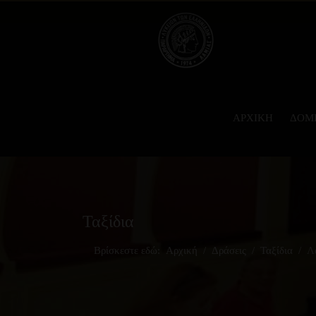
ΑΡΧΙΚΉ
ΔΟΜ
Ταξίδια
Βρίσκεστε εδώ:
Αρχική
Δράσεις
Ταξίδια
Λ