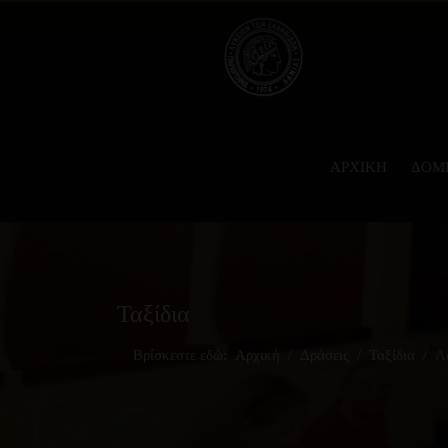
ΑΡΧΙΚΉ
ΔΟΜ
Ταξίδια
Βρίσκεστε εδώ:
Αρχική
Δράσεις
Ταξίδια
Λ