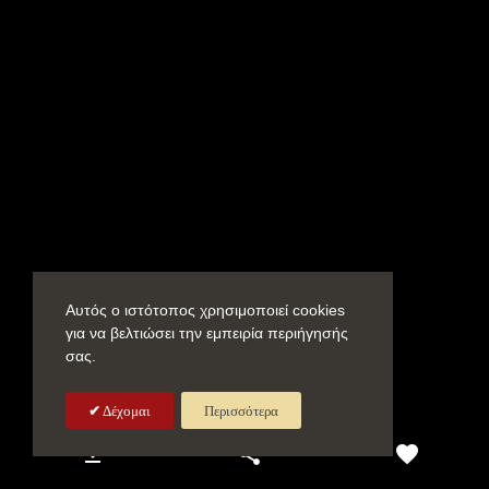
Αυτός ο ιστότοπος χρησιμοποιεί cookies
για να βελτιώσει την εμπειρία περιήγησής
σας.
Δέχομαι
Περισσότερα