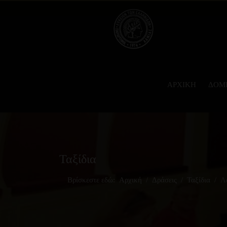
ΑΡΧΙΚΉ
ΔΟΜ
Ταξίδια
Βρίσκεστε εδώ:
Αρχική
Δράσεις
Ταξίδια
Λ