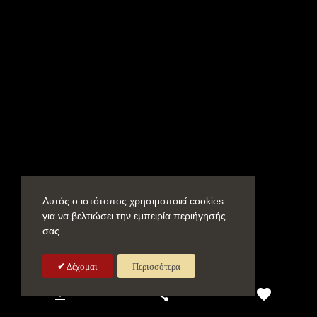
Αυτός ο ιστότοπος χρησιμοποιεί cookies
για να βελτιώσει την εμπειρία περιήγησής
σας.
Δέχομαι
Περισσότερα