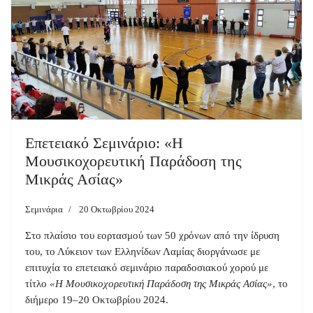
Επετειακό Σεμινάριο: «Η
Μουσικοχορευτική Παράδοση της
Μικράς Ασίας»
Σεμινάρια
20 Οκτωβρίου 2024
Στο πλαίσιο του εορτασμού των 50 χρόνων από την ίδρυση
του, το Λύκειον των Ελληνίδων Λαμίας διοργάνωσε με
επιτυχία το επετειακό σεμινάριο παραδοσιακού χορού με
τίτλο
«Η Μουσικοχορευτική Παράδοση της Μικράς Ασίας»
, το
διήμερο 19–20 Οκτωβρίου 2024.