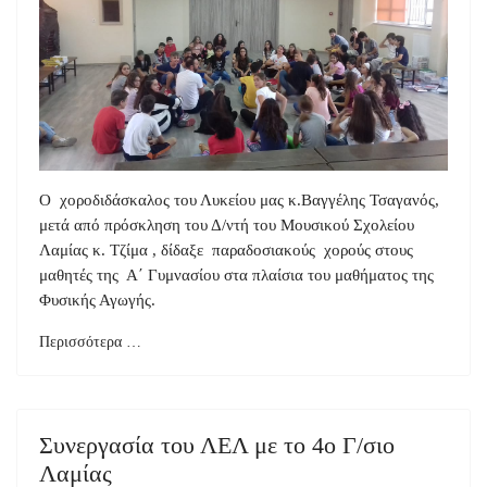
Ο χοροδιδάσκαλος του Λυκείου μας κ.Βαγγέλης Τσαγανός,
μετά από πρόσκληση του Δ/ντή του Μουσικού Σχολείου
Λαμίας κ. Τζίμα , δίδαξε παραδοσιακούς χορούς στους
μαθητές της Α΄ Γυμνασίου στα πλαίσια του μαθήματος της
Φυσικής Αγωγής.
Περισσότερα …
Συνεργασία του ΛΕΛ με το 4ο Γ/σιο
Λαμίας