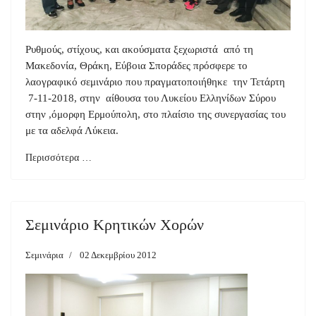
Ρυθμούς, στίχους, και ακούσματα ξεχωριστά από τη
Μακεδονία, Θράκη, Εύβοια Σποράδες πρόσφερε το
λαογραφικό σεμινάριο που πραγματοποιήθηκε την Τετάρτη
7-11-2018, στην αίθουσα του Λυκείου Ελληνίδων Σύρου
στην ,όμορφη Ερμούπολη, στο πλαίσιο της συνεργασίας του
με τα αδελφά Λύκεια.
Περισσότερα …
Σεμινάριο Κρητικών Χορών
Σεμινάρια
02 Δεκεμβρίου 2012